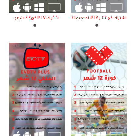
اشتراك فولتشر IPTV لمده سنة
اشتراك IPTV كورة 6 اشهر
Sale!
Sale!
Sale!