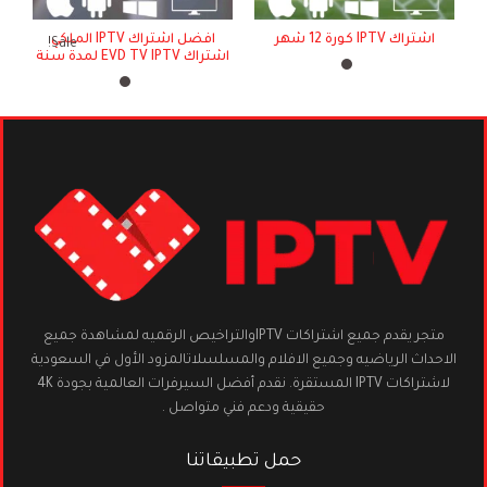
اشتراك IPTV كورة 12 شهر
افضل اشتراك IPTV الملكي
Sale!
اشتراك EVD TV IPTV لمدة سنة
متجر يقدم جميع اشتراكات IPTVوالتراخيص الرقميه لمشاهدة جميع
الاحداث الرياضيه وجميع الافلام والمسلسلاتالمزود الأول في السعودية
لاشتراكات IPTV المستقرة. نقدم أفضل السيرفرات العالمية بجودة 4K
حقيقية ودعم فني متواصل .
حمل تطبيقاتنا