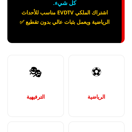
كل شيء.
اشتراك الملكي EVDTV مناسب للأحداث
الرياضية ويعمل بثبات عالي بدون تقطيع ✅
🎭
⚽
الرياضية
الترفيهية