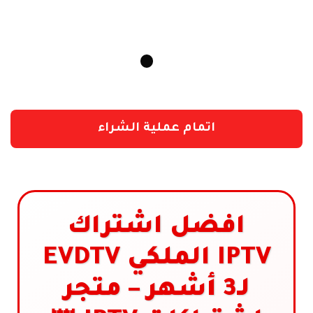
اتمام عملية الشراء
افضل اشتراك
IPTV الملكي EVDTV
لـ3 أشهر – متجر