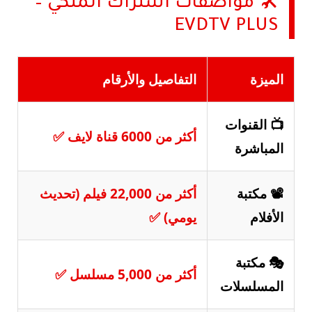
🛠️ مواصفات اشتراك الملكي –
EVDTV PLUS
الميزة
التفاصيل والأرقام
📺 القنوات
أكثر من 6000 قناة لايف ✅
المباشرة
📽️ مكتبة
أكثر من 22,000 فيلم (تحديث
الأفلام
يومي) ✅
🎭 مكتبة
أكثر من 5,000 مسلسل ✅
المسلسلات