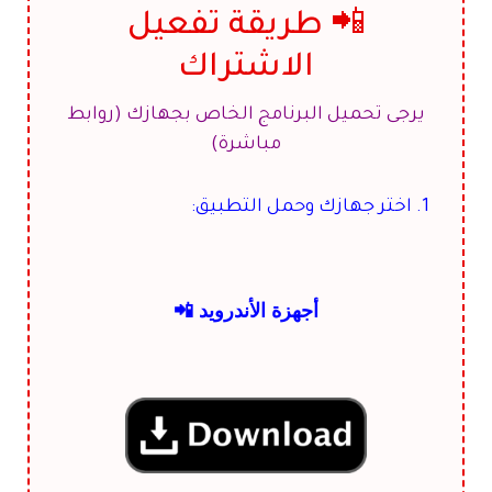
📲 طريقة تفعيل
الاشتراك
يرجى تحميل البرنامج الخاص بجهازك (روابط
مباشرة)
1. اختر جهازك وحمل التطبيق:
أجهزة الأندرويد 📲