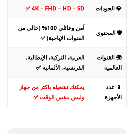
💎 الجودات
4K – FHD – HD – SD ✅
آمن وعائلي 100% (خالي من
🛡️ المحتوى
القنوات الإباحية) ✅
🌍 القنوات
العربية، التركية، الإيطالية،
العالمية
الفرنسية، الألمانية ✅
📱 عدد
يمكنك تشغيله باكثر من جهاز
الأجهزة
وليس بنفس الوقت ✅