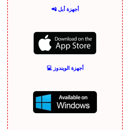
أجهزة أبل 📲
أجهزة الويندوز 💻