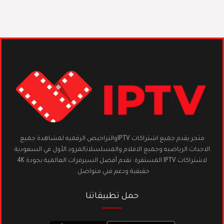
متجر يقدم جميع اشتراكات IPTVوالتراخيص الرقميه لمشاهدة جميع
الاحداث الرياضيه وجميع الافلام والمسلسلاتالمزود الأول في السعودية
لاشتراكات IPTV المستقرة. نقدم أفضل السيرفرات العالمية بجودة 4K
حقيقية ودعم فني متواصل .
حمل تطبيقاتنا