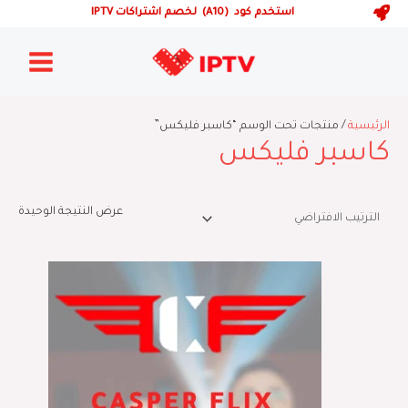
خطي
استخدم كود (A10) لخصم اشتراكات IPTV
لى
Main
لمحتوى
Menu
الرئيسية
/ منتجات تحت الوسم “كاسبر فليكس”
كاسبر فليكس
عرض النتيجة الوحيدة